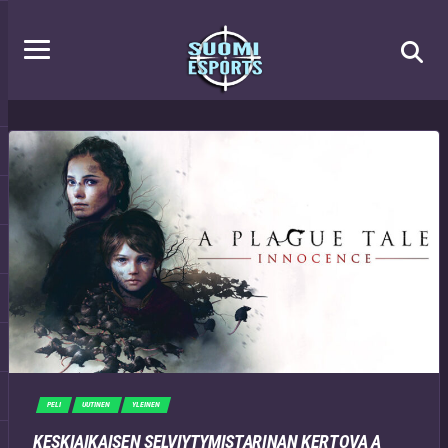
PELI
UUTINEN
YLEINEN
KESKIAIKAISEN SELVIYTYMISTARINAN KERTOVA A