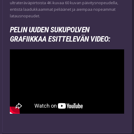
ultrateräväpiirtoista 4K-kuvaa 60 kuvan päivitysnopeudella,
entistä laadukkaammat peliäänet ja aiempaa nopeammat
latausnopeudet.
PELIN UUDEN SUKUPOLVEN
GRAFIIKKAA ESITTELEVÄN VIDEO: