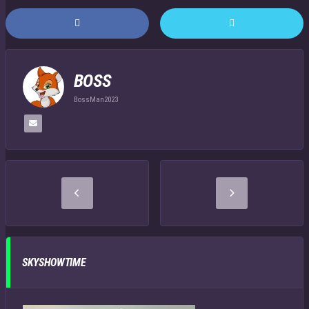
BOSS
BossMan2023
SKYSHOWTIME