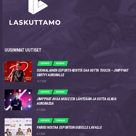
UUSIMMAT UUTISET
ESPORTS
UUTINEN
SUOMALAINEN ESPORTS-KENTTÄ SAA UUTTA TUULTA – JIMPPHAT
SIIRTYY AURORALLE
19.7.2026
ESPORTS
UUTINEN
JIMPPHAT AVAA MOUZ:STA LÄHTÖÄÄN JA UUTTA ALKUA
AURORASSA
9.7.2026
ESPORTS
TURNAUS
PARIISI NOSTAA ESPORTSIN UUDELLE LAVALLE
8.7.2026